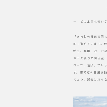
― どのような違い
「あまねの杜保育園
的に進めています。
然芝、築山、池、砂
ガラス張りの調理室
ロープ、階段、ブリ
す。庇で夏の日射を
ており、設備に頼ら