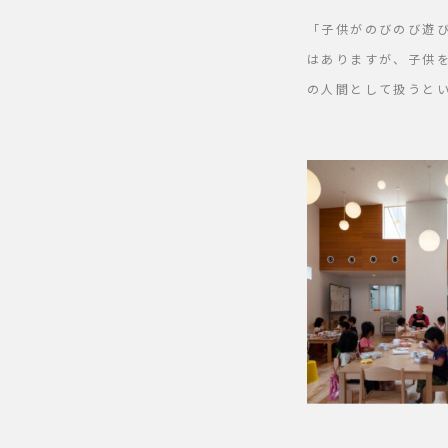
「子供がのびのび遊
はありますが、子供
の人間として扱うと