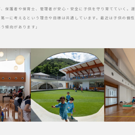
び、保護者や保育士、管理者が安心・安全に子供を守り育てていく。
を第一に考えるという理念や目標は共通しています。最近は子供の個
いう傾向があります」