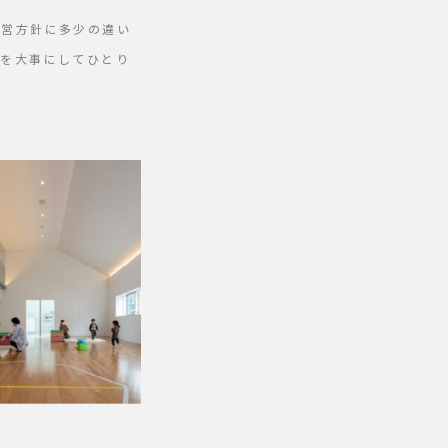
運営方針に多少の違い
性を大事にしてひとり