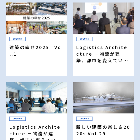
建築の幸せ2025 Vo
Logistics Archite
l.1
cture －物流が建
築、都市を変えていく
－（18）
Logistics Archite
新しい建築の楽しさ20
cture －物流が建
20s Vol.29