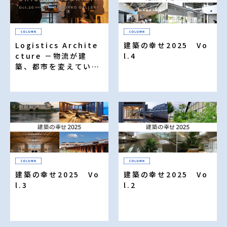
Logistics Archite
建築の幸せ2025 Vo
cture －物流が建
l.4
築、都市を変えていく
－（19）
建築の幸せ2025 Vo
建築の幸せ2025 Vo
l.3
l.2