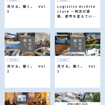
見せる。働く。 Vol.
Logistics Archite
3
cture －物流が建
築、都市を変えていく
－（20）
見せる。働く。 Vol.
見せる。働く。 Vol.
2
1