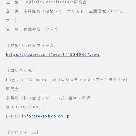
主 催：Logistics Architecture研究会
企 画：中崎隆司（建築ジャーナリスト・生活環境プロデュー
サー）
協 賛：株式会社リソーコ
【参加申し込みフォーム】
https://peatix.com/event/4534945/view
【問い合せ先】
Logistics Architecture（ロジスティクス・アーキテクチャ)
研究会
事務局（株式会社リソーコ内） 担当：伊沢
℡ 03-3453-0919
E-Mail
info@re-sohko.co.jp
【プロフィール】